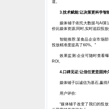
道。
3.技术赋能:让决策更科学智
媒体铺子依托大数据与AI算
价比媒体资源;同时,实时追踪投放
智能推荐:某食品企业市场部
投放精准度提高了60%。”
效果监测:企业可随时查看
ROI。
4.口碑见证:让信任更坚固持
媒体铺子以诚信为基石,赢得
用户评价:
“媒体铺子改变了我们的投放