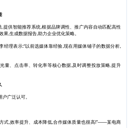
能
法,提供智能推荐系统,根据品牌调性、推广内容自动匹配高性
效果,生成数据报告,助力企业优化策略。
李经理表示:“以前选媒体靠经验,现在用媒体铺子的数据分析,
曝光量、点击率、转化率等核心数据,及时调整投放策略,提升
久
用户广泛认可。
方式,效率提升、成本降低,合作媒体质量也很高!”——某电商