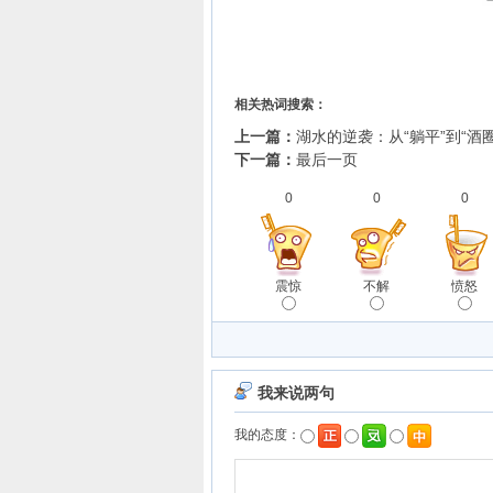
相关热词搜索：
上一篇：
湖水的逆袭：从“躺平”到“酒
下一篇：
最后一页
0
0
0
震惊
不解
愤怒