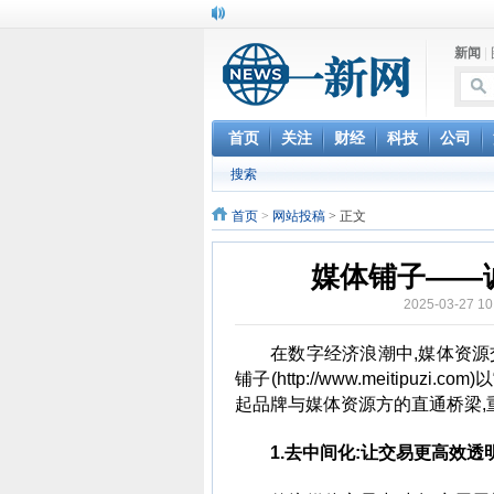
新闻
|
首页
关注
财经
科技
公司
搜索
首页
>
网站投稿
> 正文
媒体铺子——
2025-03-27
在数字经济浪潮中,媒体资
铺子(http://www.meitip
起品牌与媒体资源方的直通桥梁,
1.去中间化:让交易更高效透