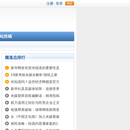
rss
站投稿
频道总排行
新华网发布宣传报道的重要性及
19家考核央媒全解析:报纸之家
你知道吗？这些经济网都是官方
新华社及其媒体矩阵：连接世界
央媒新阵容权威解读：精准投稿
权力滥用之轻狂与民营企业之灾
链接辨真秘籍：保障网络新闻发
从《中国文化报》加入央媒看媒
移民攻略：给国内普通家庭的1