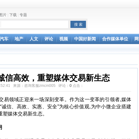
图片
|
下载
|
专题
汽车
地产
人文
评论
视频
中国好新闻
合作媒体单位
网
诚信高效，重塑媒体交易新生态
 10:52:41 来源：咨询客服zmcm005 评论：
0
点击：
源交易领域正迎来一场深刻变革。作为这一变革的引领者,媒体
uzi.com)以“诚信、高效、实惠、安全”为核心价值观,为中小微企业搭建
重塑媒体交易新生态。
明