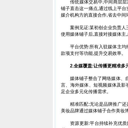
传统媒体交易中,中间商层
铺子直击这一痛点,通过线上平台
媒介机构方的直接合作,省去中间
案例见证:某初创企业负责人
使用媒体铺子后,直接对接媒体主,成
平台优势:所有入驻媒体主均
款项支付等功能,提升交易效率。
2.全媒覆盖:让传播更精准多
媒体铺子整合了网络媒体、
言、海外媒体、短视频媒体及影视
足企业多元化传播需求。
精准匹配:无论是品牌推广还
美妆品牌通过媒体铺子合作美妆博
资源更新:平台持续补充优