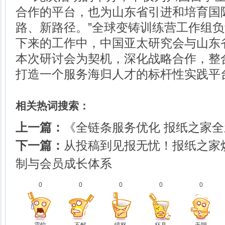
合作的平台，也为山东省引进和培育国
路、新路径。”全球变铸训练营工作组
下来的工作中，中国亚太研究会与山东
本次研讨会为契机，深化战略合作，整
打造一个服务海归人才的标杆性实践平
相关热词搜索：
上一篇：
《全链条服务优化 报纸之家
下一篇：
从投稿到见报无忧！报纸之家
制与会员成长体系
0
0
0
0
0