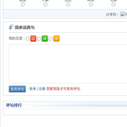
震惊
不解
愤怒
杯具
无聊
分享到：
评论排行