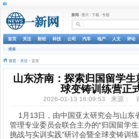
新闻
|
图片
|
下载
|
专题
首页
关注
财经
科技
公司
汽车
地产
人文
评论
搜索
首页
>
关注
> 正文
山东济南：探索归国留学生
球变铸训练营正
2026-01-13 16:09:53 来源：
1月13日，由中国亚太研究会与山东
管理专业委员会联合主办的“归国留学
挑战与实训实践”研讨会暨全球变铸训