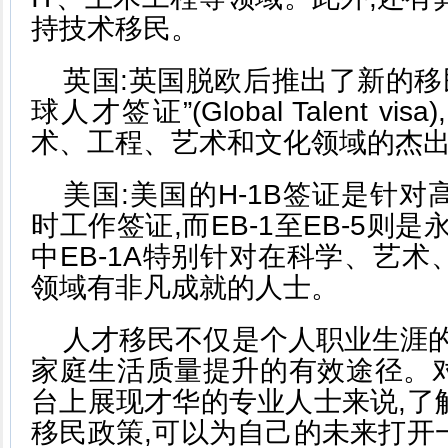
持技术移民。
英国:英国脱欧后推出了新的移
球人才签证”(Global Talent v
术、工程、艺术和文化领域的杰
美国:美国的H-1B签证是针
时工作签证,而EB-1至EB-5则
中EB-1A特别针对在科学、艺
领域有非凡成就的人士。
人才移民不仅是个人职业生涯的
家庭生活质量提升的有效途径。
台上展现才华的专业人士来说,了
移民政策,可以为自己的未来打开