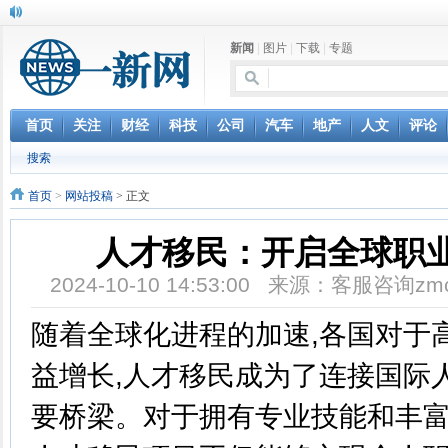
新闻
|
图片
|
下载
|
专题
首页
关注
财经
科技
公司
汽车
地产
人文
评论
搜索
首页
>
网站投稿
> 正文
人才移民：开启全球职
2024-10-10 14:53:00 来源：客服咨询z
随着全球化进程的加速,各国对于
益增长,人才移民成为了连接国际
要桥梁。对于拥有专业技能和丰富