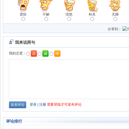
震惊
不解
愤怒
杯具
无聊
分享到：
评论排行