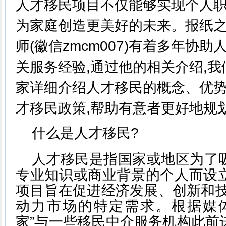
人才移民项目不仅能够实现个人职
为家庭创造更美好的未来。报纸
师(徽信zmcm007)有着多年协
关服务经验,通过他的相关介绍,
家详细介绍人才移民的概念、优
才移民政策,帮助有意者更好地规
什么是人才移民?
人才移民是指国家或地区为了
专业知识或商业背景的个人而设
项目旨在促进经济发展、创新和技
动力市场的特定需求。根据媒
家”与一些移民中介服务机构此前