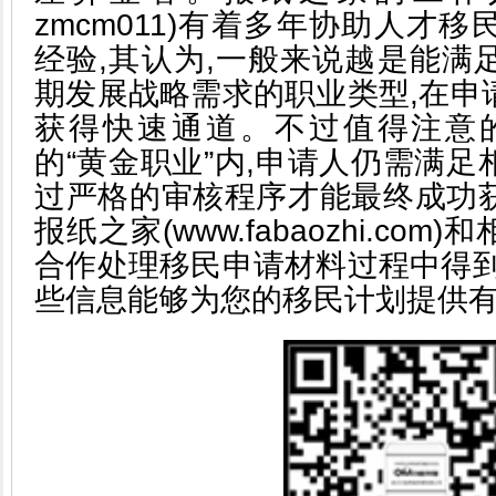
zmcm011)有着多年协助人才
经验,其认为,一般来说越是能满
期发展战略需求的职业类型,在申
获得快速通道。不过值得注意
的“黄金职业”内,申请人仍需满
过严格的审核程序才能最终成功
报纸之家(www.fabaozhi.co
合作处理移民申请材料过程中得到
些信息能够为您的移民计划提供