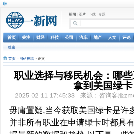
新闻
|
图片
|
下载
|
专题
首页
关注
财经
科技
公司
汽车
地产
人文
评论
搜索
首页
>
网站投稿
> 正文
职业选择与移民机会：哪些
拿到美国绿卡
2025-02-11 17:45:33 来源：咨询客服z
毋庸置疑,当今获取美国绿卡是许
并非所有职业在申请绿卡时都具