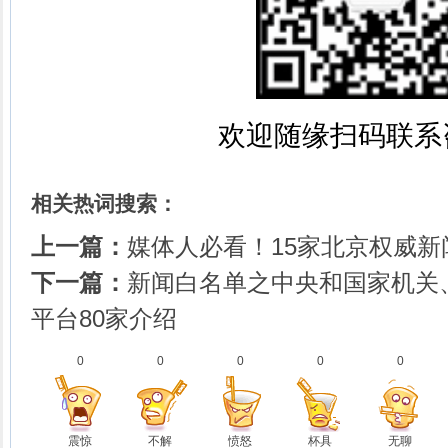
欢迎随缘扫码联系
相关热词搜索：
上一篇：
媒体人必看！15家北京权威新
下一篇：
新闻白名单之中央和国家机关
平台80家介绍
0
0
0
0
0
震惊
不解
愤怒
杯具
无聊